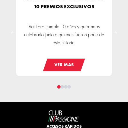
10 PREMIOS EXCLUSIVOS
Fiat Toro cumple 10 años y queremos
celebrarlo junto a quienes fueron parte de
Previous slide
Next s
esta historia.
VER MAS
ACCESOS RÁPIDOS