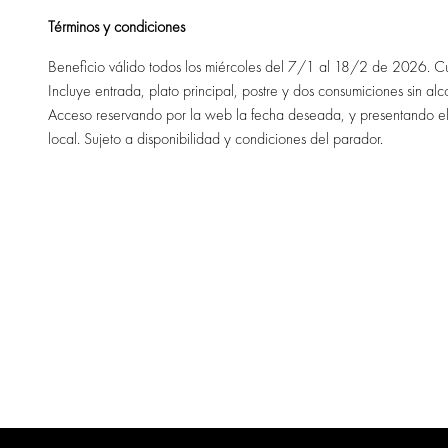
Términos y condiciones
Beneficio válido todos los miércoles del 7/1 al 18/2 de 2026. Cu
Incluye entrada, plato principal, postre y dos consumiciones sin al
Acceso reservando por la web la fecha deseada, y presentando el 
local. Sujeto a disponibilidad y condiciones del parador.