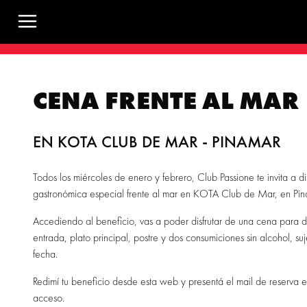
Toggle navigation menu
CENA FRENTE AL MAR
EN KOTA CLUB DE MAR - PINAMAR
Todos los miércoles de enero y febrero, Club Passione te invita a d
gastronómica especial frente al mar en KOTA Club de Mar, en Pi
Accediendo al beneficio, vas a poder disfrutar de una cena para 
entrada, plato principal, postre y dos consumiciones sin alcohol, su
fecha.
Redimí tu beneficio desde esta web y presentá el mail de reserva e
acceso.