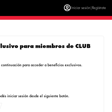
Iniciar sesión
Regístrate
|
clusivo para miembros de CLUB
 a continuación para acceder a beneficios exclusivos.
dés iniciar sesión desde el siguiente botón.