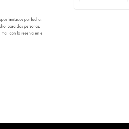
pos limitados por fecha.
cohol para dos personas.
mail con la reserva en el